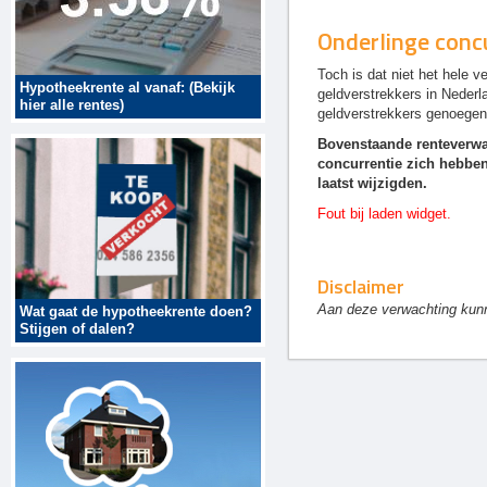
Onderlinge conc
Toch is dat niet het hele v
Hypotheekrente al vanaf: (Bekijk
geldverstrekkers in Nederla
hier alle rentes)
geldverstrekkers genoegen
Bovenstaande renteverwac
concurrentie zich hebben
laatst wijzigden.
Fout bij laden widget.
Disclaimer
Aan deze verwachting kun
Wat gaat de hypotheekrente doen?
Stijgen of dalen?