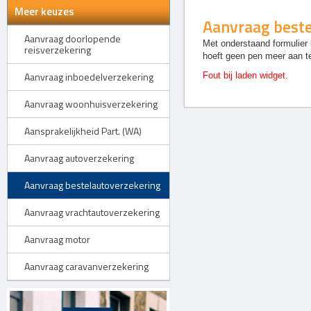
Meer keuzes
Aanvraag beste
Aanvraag doorlopende
Met onderstaand formulier 
reisverzekering
hoeft geen pen meer aan t
Aanvraag inboedelverzekering
Fout bij laden widget.
Aanvraag woonhuisverzekering
Aansprakelijkheid Part. (WA)
Aanvraag autoverzekering
Aanvraag bestelautoverzekering
Aanvraag vrachtautoverzekering
Aanvraag motor
Aanvraag caravanverzekering