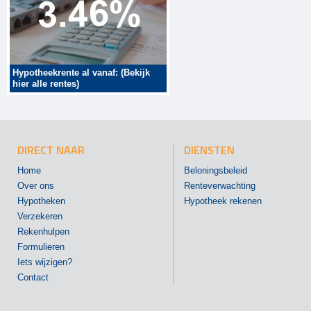
Hypotheekrente al vanaf: (Bekijk
hier alle rentes)
DIRECT NAAR
DIENSTEN
Home
Beloningsbeleid
Over ons
Renteverwachting
Hypotheken
Hypotheek rekenen
Verzekeren
Rekenhulpen
Formulieren
Iets wijzigen?
Contact