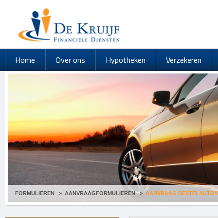
Home
Over ons
Hypotheken
Verzekeren
FORMULIEREN
AANVRAAGFORMULIEREN
AANVRAAG BESTELAUTOV