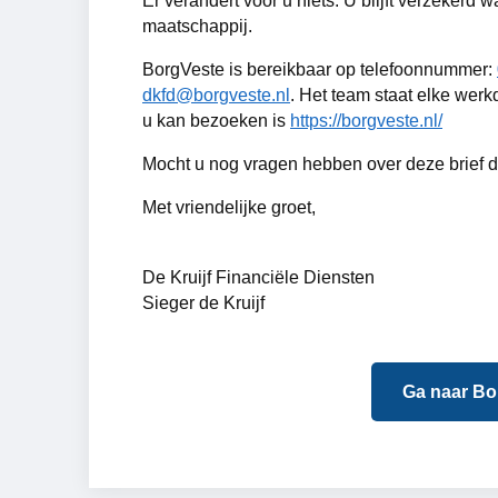
Er verandert voor u niets. U blijft verzekerd
maatschappij.
BorgVeste is bereikbaar op telefoonnummer:
dkfd@borgveste.nl
. Het team staat elke werk
u kan bezoeken is
https://borgveste.nl/
Mocht u nog vragen hebben over deze brief
Met vriendelijke groet,
De Kruijf Financiële Diensten
Sieger de Kruijf
Ga naar Bo